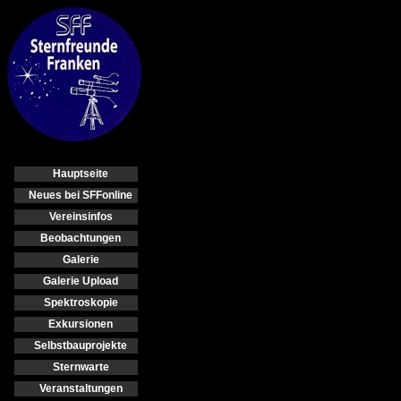
Hauptseite
Neues bei SFFonline
Vereinsinfos
Beobachtungen
Galerie
Galerie Upload
Spektroskopie
Exkursionen
Selbstbauprojekte
Sternwarte
Veranstaltungen