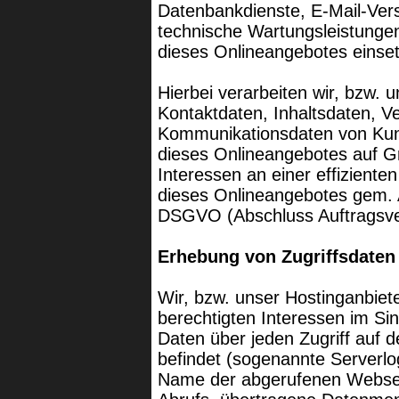
Datenbankdienste, E-Mail-Vers
technische Wartungsleistunge
dieses Onlineangebotes einse
Hierbei verarbeiten wir, bzw. 
Kontaktdaten, Inhaltsdaten, V
Kommunikationsdaten von Kun
dieses Onlineangebotes auf G
Interessen an einer effiziente
dieses Onlineangebotes gem. Ar
DSGVO (Abschluss Auftragsver
Erhebung von Zugriffsdaten
Wir, bzw. unser Hostinganbiet
berechtigten Interessen im Sin
Daten über jeden Zugriff auf d
befindet (sogenannte Serverlo
Name der abgerufenen Webseit