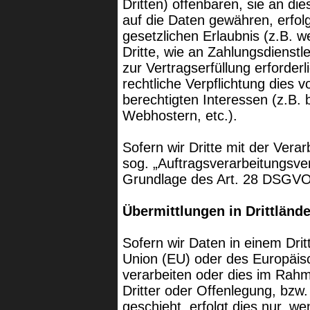
Dritten) offenbaren, sie an die
auf die Daten gewähren, erfolg
gesetzlichen Erlaubnis (z.B. 
Dritte, wie an Zahlungsdienstle
zur Vertragserfüllung erforderli
rechtliche Verpflichtung dies 
berechtigten Interessen (z.B.
Webhostern, etc.).
Sofern wir Dritte mit der Vera
sog. „Auftragsverarbeitungsve
Grundlage des Art. 28 DSGVO
Übermittlungen in Drittlände
Sofern wir Daten in einem Drit
Union (EU) oder des Europäi
verarbeiten oder dies im Rah
Dritter oder Offenlegung, bzw.
geschieht, erfolgt dies nur, we