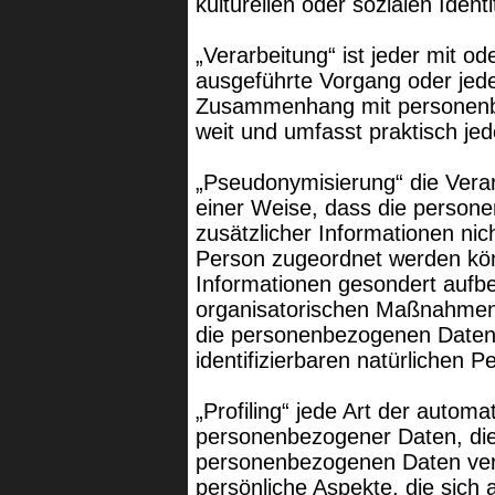
kulturellen oder sozialen Ident
„Verarbeitung“ ist jeder mit od
ausgeführte Vorgang oder jed
Zusammenhang mit personenbe
weit und umfasst praktisch j
„Pseudonymisierung“ die Vera
einer Weise, dass die perso
zusätzlicher Informationen nic
Person zugeordnet werden kön
Informationen gesondert aufb
organisatorischen Maßnahmen 
die personenbezogenen Daten ni
identifizierbaren natürlichen
„Profiling“ jede Art der automa
personenbezogener Daten, die 
personenbezogenen Daten ve
persönliche Aspekte, die sich 