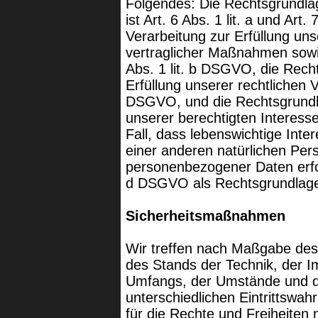
Folgendes: Die Rechtsgrundlag
ist Art. 6 Abs. 1 lit. a und Ar
Verarbeitung zur Erfüllung un
vertraglicher Maßnahmen sowi
Abs. 1 lit. b DSGVO, die Recht
Erfüllung unserer rechtlichen Ve
DSGVO, und die Rechtsgrundla
unserer berechtigten Interesse
Fall, dass lebenswichtige Inte
einer anderen natürlichen Per
personenbezogener Daten erford
d DSGVO als Rechtsgrundlag
Sicherheitsmaßnahmen
Wir treffen nach Maßgabe des
des Stands der Technik, der I
Umfangs, der Umstände und d
unterschiedlichen Eintrittswah
für die Rechte und Freiheiten 