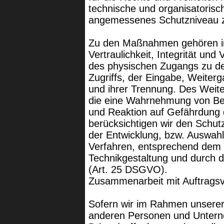
technische und organisatoris
angemessenes Schutzniveau z
Zu den Maßnahmen gehören in
Vertraulichkeit, Integrität und
des physischen Zugangs zu de
Zugriffs, der Eingabe, Weiterg
und ihrer Trennung. Des Weite
die eine Wahrnehmung von Be
und Reaktion auf Gefährdung 
berücksichtigen wir den Schut
der Entwicklung, bzw. Auswah
Verfahren, entsprechend dem 
Technikgestaltung und durch d
(Art. 25 DSGVO).
Zusammenarbeit mit Auftragsve
Sofern wir im Rahmen unserer
anderen Personen und Unterne