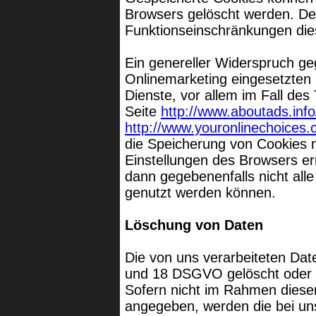
Browsers gelöscht werden. De
Funktionseinschränkungen die
Ein genereller Widerspruch g
Onlinemarketing eingesetzten 
Dienste, vor allem im Fall des
Seite
http://www.aboutads.info
http://www.youronlinechoices.
die Speicherung von Cookies m
Einstellungen des Browsers er
dann gegebenenfalls nicht all
genutzt werden können.
Löschung von Daten
Die von uns verarbeiteten Da
und 18 DSGVO gelöscht oder in
Sofern nicht im Rahmen diese
angegeben, werden die bei un