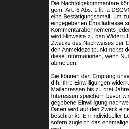
Die Nachfolgekommentare könn
gem. Art. 6 Abs. 1 lit. a DSG
eine Bestätigungsemail, um zu
eingegebenen Emailadresse si
Kommentarabonnements jederze
wird Hinweise zu den Widerruf
Zwecke des Nachweises der Ein
den Anmeldezeitpunkt nebst d
diese Informationen, wenn Nu
abmelden.
Sie können den Empfang unse
d.h. Ihre Einwilligungen wider
Mailadressen bis zu drei Jahr
Interessen speichern bevor wi
gegebene Einwilligung nachwei
Daten wird auf den Zweck ein
beschränkt. Ein individueller L
sofern zugleich das ehemalige 